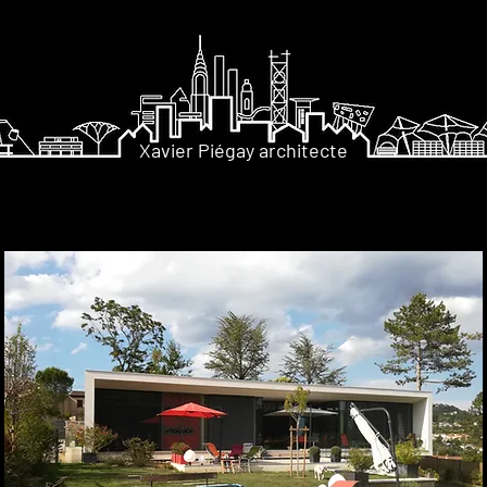
Xavier Piégay architecte